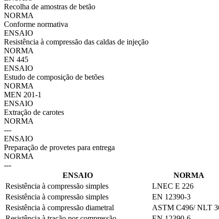
Recolha de amostras de betão
NORMA
Conforme normativa
ENSAIO
Resistência à compressão das caldas de injeção
NORMA
EN 445
ENSAIO
Estudo de composição de betões
NORMA
MEN 201-1
ENSAIO
Extração de carotes
NORMA
---
ENSAIO
Preparação de provetes para entrega
NORMA
---
ENSAIO
NORMA
Resistência à compressão simples
LNEC E 226
Resistência à compressão simples
EN 12390-3
Resistência à compressão diametral
ASTM C496/ NLT 3
Resistência à tração por compressão
EN 12390-6