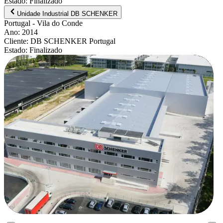
Estado
:
Finalizado
Unidade Industrial DB SCHENKER
Portugal
- Vila do Conde
Ano
:
2014
Cliente
:
DB SCHENKER Portugal
Estado
:
Finalizado