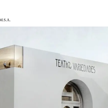
 M.S.A.