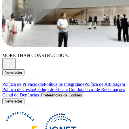
MORE THAN CONSTRUCTION.
Newsletter
Política de Privacidade
Política de Integridade
Política de Arbitragem
Política de Gestão
Código de Ética e Conduta
Livro de Reclamações
Canal de Denúncias
Preferências de Cookies
Newsletter