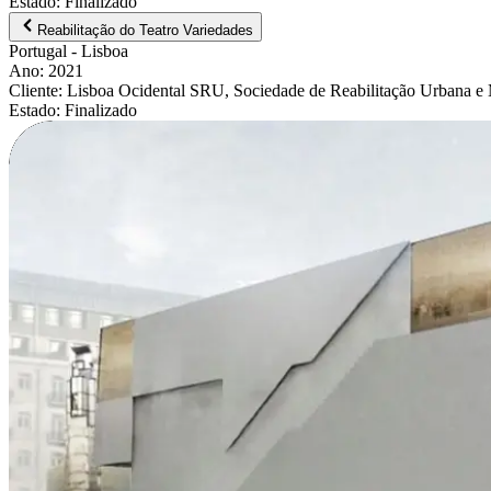
Estado
:
Finalizado
Reabilitação do Teatro Variedades
Portugal
- Lisboa
Ano
:
2021
Cliente
:
Lisboa Ocidental SRU, Sociedade de Reabilitação Urbana e
Estado
:
Finalizado