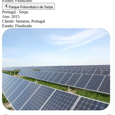
Estado
:
Finalizado
Parque Fotovoltaico de Serpa
Portugal
- Serpa
Ano
:
2015
Cliente
:
Siemens, Portugal
Estado
:
Finalizado