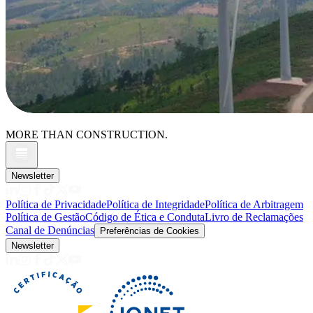
MORE THAN CONSTRUCTION.
Newsletter
Política de Privacidade
Política de Integridade
Política de Arbitragem
Política de Gestão
Código de Ética e Conduta
Livro de Reclamações
Canal de Denúncias
Preferências de Cookies
Newsletter