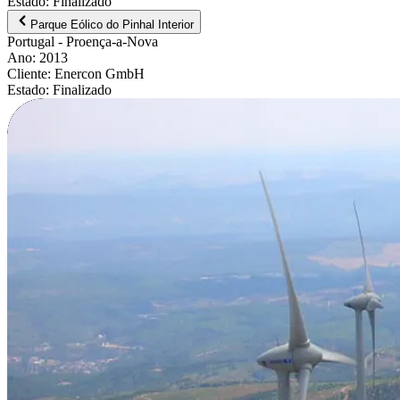
Estado
:
Finalizado
Parque Eólico do Pinhal Interior
Portugal
- Proença-a-Nova
Ano
:
2013
Cliente
:
Enercon GmbH
Estado
:
Finalizado