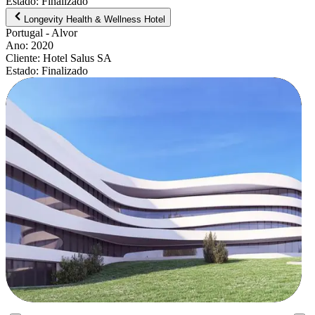
Estado
:
Finalizado
Longevity Health & Wellness Hotel
Portugal
- Alvor
Ano
:
2020
Cliente
:
Hotel Salus SA
Estado
:
Finalizado