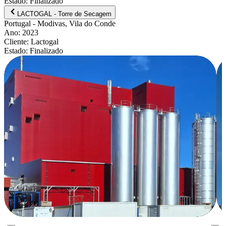
Estado
:
Finalizado
LACTOGAL - Torre de Secagem
Portugal
- Modivas, Vila do Conde
Ano
:
2023
Cliente
:
Lactogal
Estado
:
Finalizado