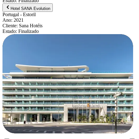
Estado
:
Finalizado
Hotel SANA Evolution
Portugal
- Estoril
Ano
:
2021
Cliente
:
Sana Hotéis
Estado
:
Finalizado