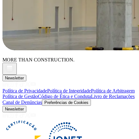
MORE THAN CONSTRUCTION.
Newsletter
Política de Privacidade
Política de Integridade
Política de Arbitragem
Política de Gestão
Código de Ética e Conduta
Livro de Reclamações
Canal de Denúncias
Preferências de Cookies
Newsletter