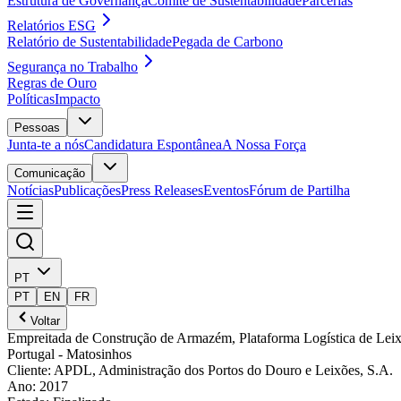
Estrutura de Governança
Comité de Sustentabilidade
Parcerias
Relatórios ESG
Relatório de Sustentabilidade
Pegada de Carbono
Segurança no Trabalho
Regras de Ouro
Políticas
Impacto
Pessoas
Junta-te a nós
Candidatura Espontânea
A Nossa Força
Comunicação
Notícias
Publicações
Press Releases
Eventos
Fórum de Partilha
PT
PT
EN
FR
Voltar
Empreitada de Construção de Armazém, Plataforma Logística de Lei
Portugal
- Matosinhos
Cliente
:
APDL, Administração dos Portos do Douro e Leixões, S.A.
Ano
:
2017