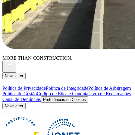
MORE THAN CONSTRUCTION.
Newsletter
Política de Privacidade
Política de Integridade
Política de Arbitragem
Política de Gestão
Código de Ética e Conduta
Livro de Reclamações
Canal de Denúncias
Preferências de Cookies
Newsletter