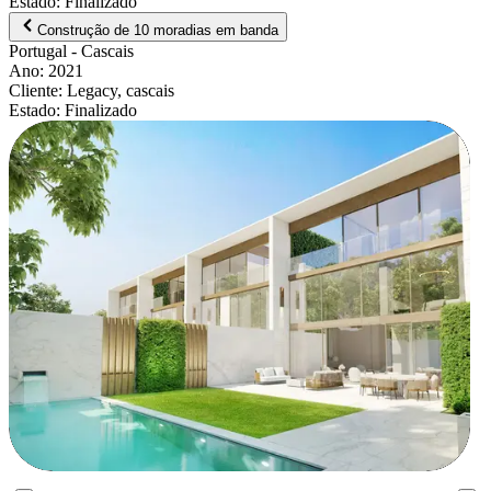
Estado
:
Finalizado
Construção de 10 moradias em banda
Portugal
- Cascais
Ano
:
2021
Cliente
:
Legacy, cascais
Estado
:
Finalizado