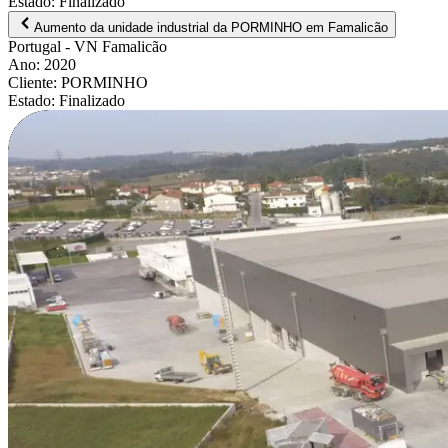
Estado
:
Finalizado
Aumento da unidade industrial da PORMINHO em Famalicão
Portugal
- VN Famalicão
Ano
:
2020
Cliente
:
PORMINHO
Estado
:
Finalizado