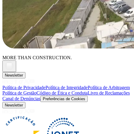
MORE THAN CONSTRUCTION.
Newsletter
Política de Privacidade
Política de Integridade
Política de Arbitragem
Política de Gestão
Código de Ética e Conduta
Livro de Reclamações
Canal de Denúncias
Preferências de Cookies
Newsletter