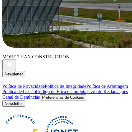
MORE THAN CONSTRUCTION.
Newsletter
Política de Privacidade
Política de Integridade
Política de Arbitragem
Política de Gestão
Código de Ética e Conduta
Livro de Reclamações
Canal de Denúncias
Preferências de Cookies
Newsletter