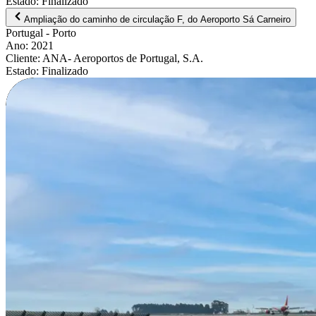
Estado
:
Finalizado
Ampliação do caminho de circulação F, do Aeroporto Sá Carneiro
Portugal
- Porto
Ano
:
2021
Cliente
:
ANA- Aeroportos de Portugal, S.A.
Estado
:
Finalizado