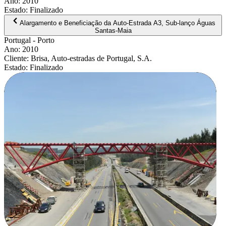
Ano
:
2010
Estado
:
Finalizado
Alargamento e Beneficiação da Auto-Estrada A3, Sub-lanço Águas
Santas-Maia
Portugal
- Porto
Ano
:
2010
Cliente
:
Brisa, Auto-estradas de Portugal, S.A.
Estado
:
Finalizado