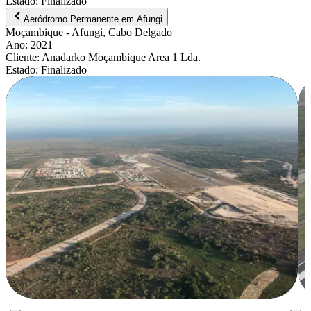
Estado
:
Finalizado
Aeródromo Permanente em Afungi
Moçambique
- Afungi, Cabo Delgado
Ano
:
2021
Cliente
:
Anadarko Moçambique Area 1 Lda.
Estado
:
Finalizado